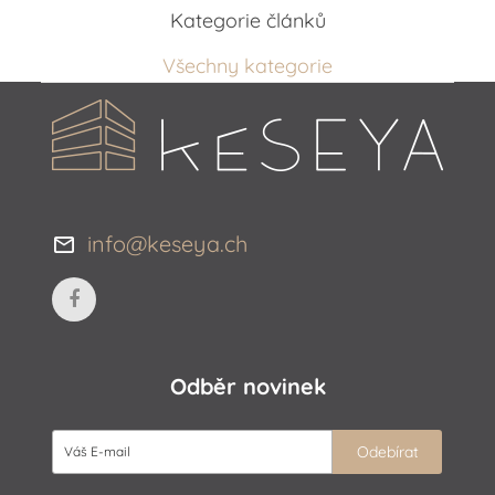
Kategorie článků
Všechny kategorie
info@keseya.ch
Odběr novinek