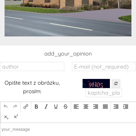
add_your_opinion
Opište text z obrázku,
prosím:
your_message