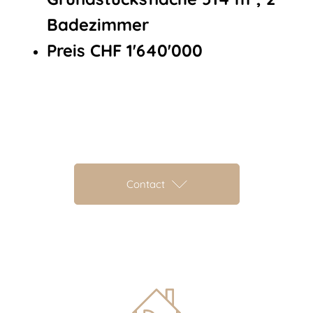
Badezimmer
Preis CHF 1'640'000
Contact