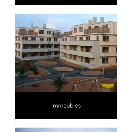
Immeubles