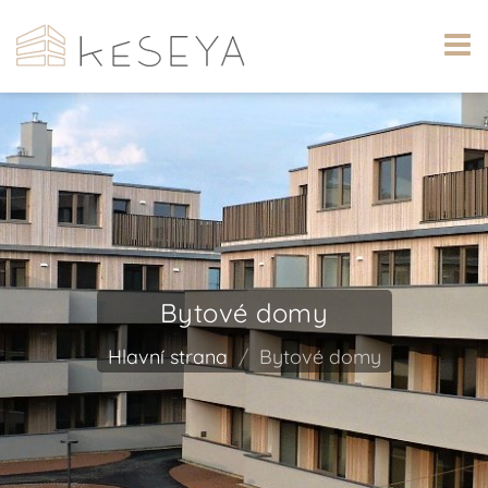
Bytové domy
Hlavní strana
Bytové domy