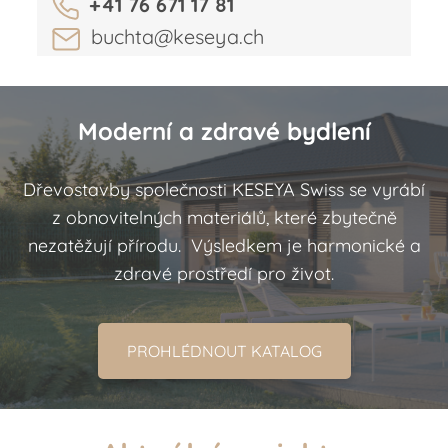
+41 76 671 17 81
buchta@keseya.ch
Moderní a zdravé bydlení
Dřevostavby společnosti KESEYA Swiss se vyrábí
z obnovitelných materiálů, které zbytečně
nezatěžují přírodu. Výsledkem je harmonické a
zdravé prostředí pro život.
PROHLÉDNOUT KATALOG