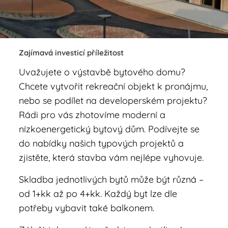
Zajímavá investicí příležitost
Uvažujete o výstavbě bytového domu?
Chcete vytvořit rekreační objekt k pronájmu,
nebo se podílet na developerském projektu?
Rádi pro vás zhotovíme moderní a
nízkoenergetický bytový dům. Podívejte se
do nabídky našich typových projektů a
zjistěte, která stavba vám nejlépe vyhovuje.
Skladba jednotlivých bytů může být různá –
od 1+kk až po 4+kk. Každý byt lze dle
potřeby vybavit také balkonem.