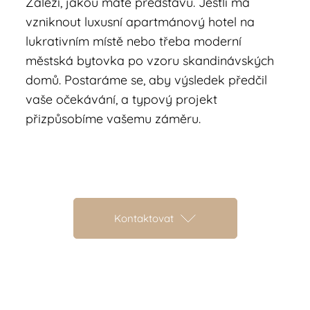
Záleží, jakou máte představu. Jestli má
vzniknout luxusní apartmánový hotel na
lukrativním místě nebo třeba moderní
městská bytovka po vzoru skandinávských
domů. Postaráme se, aby výsledek předčil
vaše očekávání, a typový projekt
přizpůsobíme vašemu záměru.
Kontaktovat