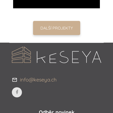
DALŠÍ PROJEKTY
info@keseya.ch
Odběr novinek