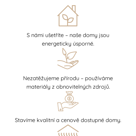
S námi ušetříte – naše domy jsou
energeticky úsporné.
Nezatěžujeme přírodu – používáme
materiály z obnovitelných zdrojů.
Stavíme kvalitní a cenově dostupné domy.