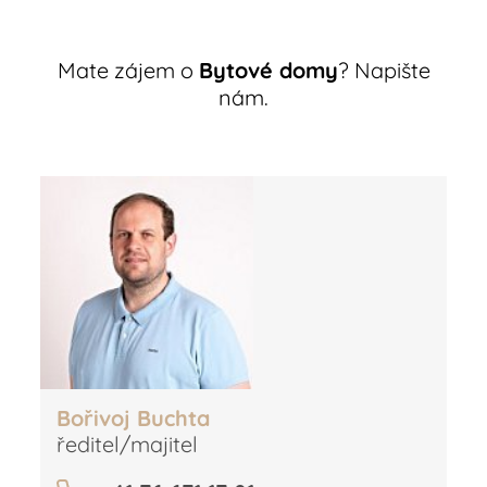
Mate zájem o
Bytové domy
? Napište
nám.
Bořivoj Buchta
ředitel/majitel